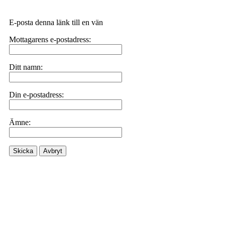
E-posta denna länk till en vän
Mottagarens e-postadress:
Ditt namn:
Din e-postadress:
Ämne:
Skicka
Avbryt