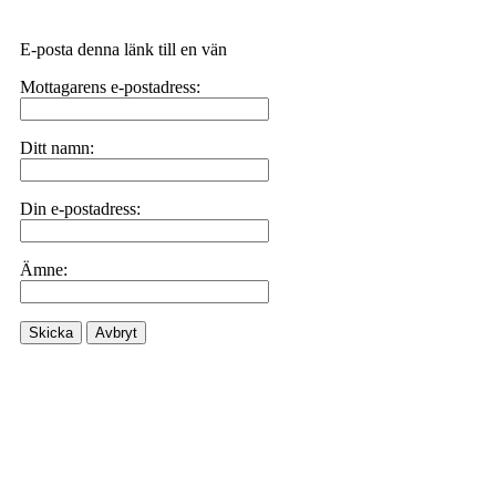
E-posta denna länk till en vän
Mottagarens e-postadress:
Ditt namn:
Din e-postadress:
Ämne:
Skicka
Avbryt